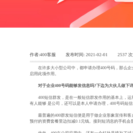
作者:
400客服
|
发布时间:
2021-02-01
|
2537
次
在许多大小型公司中，都申请办理400号码，那么企业
启用此项作用。
对于企业400号码能够发信息吗?下边为大伙儿做下
400短信群发，是在一般短信群发作用的基本上，运用
有人能够 是公司，还可以是本人申请办理，400号码短
最普遍的400群发短信便是用于做企业形象宣传和客户
预付的资费套餐里边扣减0.1元钱。接到短消息的手机会显